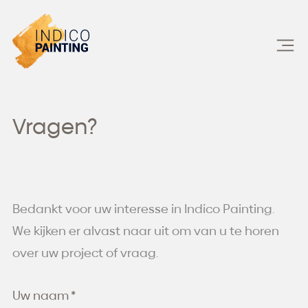
Skip
to
content
Vragen?
Bedankt voor uw interesse in Indico Painting.
We kijken er alvast naar uit om van u te horen
over uw project of vraag.
Uw naam *