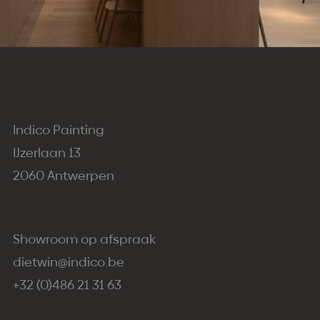
Indico Painting
IJzerlaan 13
2060 Antwerpen
Showroom op afspraak
dietwin@indico.be
+32 (0)486 21 31 63