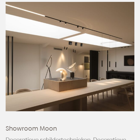
Showroom Moon
Decoratieve schildertechnieken, Decoratieve