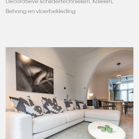
Decoratieve schildertechnieken, Kaleien,
Behang en vloerbekleding