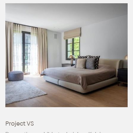
Project VS