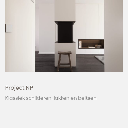
Kaleien
Behang en vloerbekleding
Project NP
Klassiek schilderen, lakken en beitsen