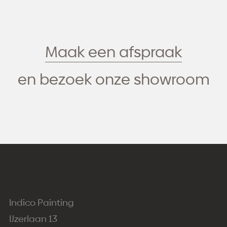
Maak een afspraak
en bezoek onze showroom
Indico Painting
IJzerlaan 13