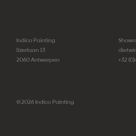
Indico Painting
Showr
IJzerlaan 13
dietwi
2060 Antwerpen
+32 (0)
2026
Indico Painting