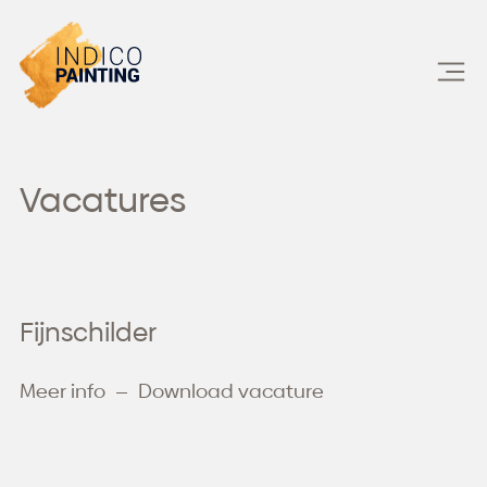
Skip
to
content
Vacatures
Fijnschilder
Meer info
Download vacature