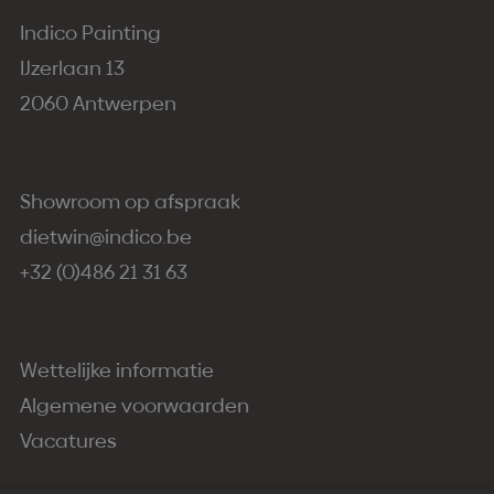
Indico Painting
IJzerlaan 13
2060 Antwerpen
Showroom op afspraak
dietwin@indico.be
+32 (0)486 21 31 63
Wettelijke informatie
Algemene voorwaarden
Vacatures