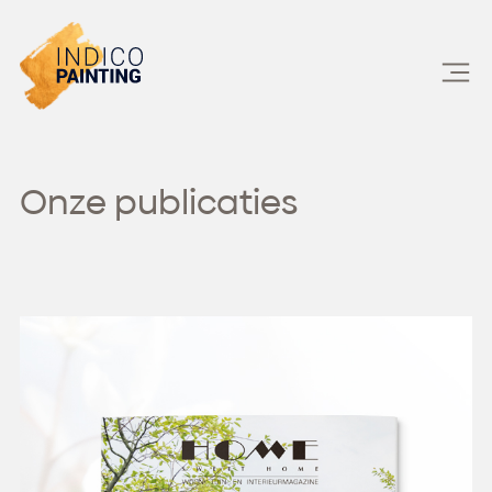
Skip
to
content
Onze publicaties