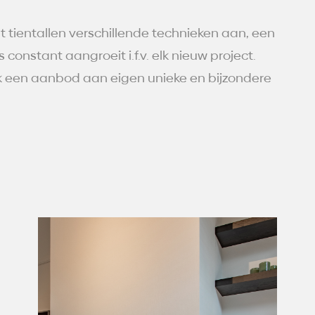
t tientallen verschillende technieken aan, een
constant aangroeit i.f.v. elk nieuw project.
een aanbod aan eigen unieke en bijzondere