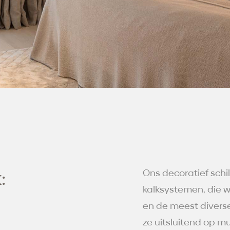
:
Ons decoratief schi
kalksystemen, die w
en de meest divers
ze uitsluitend op mu