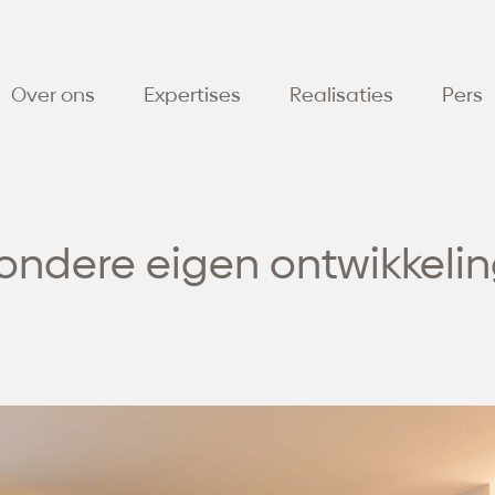
Over ons
Expertises
Realisaties
Pers
zondere eigen ontwikkeli