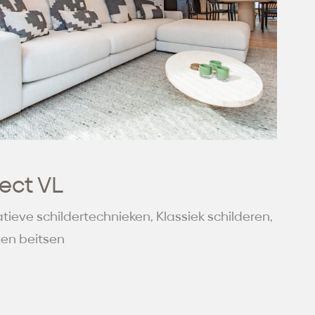
ject VL
tieve schildertechnieken, Klassiek schilderen,
 en beitsen