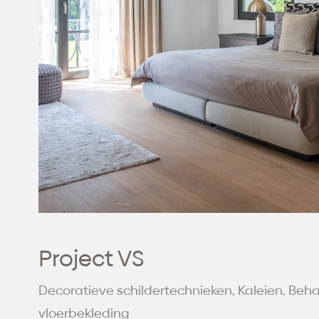
Project VS
Decoratieve schildertechnieken, Kaleien, Beh
vloerbekleding