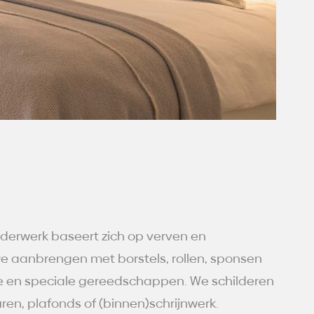
lderwerk baseert zich op verven en
e aanbrengen met borstels, rollen, sponsen
e en speciale gereedschappen. We schilderen
ren, plafonds of (binnen)schrijnwerk.