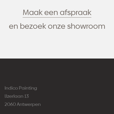
Maak een afspraak
en bezoek onze showroom
Indico Painting
IJzerlaan 13
2060 Antwerpen