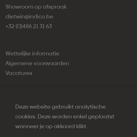
Showroom op afspraak
dietwin@indico.be
+32 (0)486 21 31 63
Wettelijke informatie
Algemene voorwaarden
Vacatures
Deze website gebruikt analytische
cookies. Deze worden enkel geplaatst
2026
Indico Painting
wanneer je op akkoord klikt.
Created by