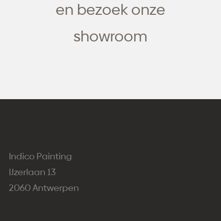
en bezoek onze
showroom
Indico Painting
IJzerlaan 13
2060 Antwerpen