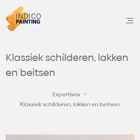
Skip
to
content
Klassiek schilderen, lakken
en beitsen
Expertises
Klassiek schilderen, lakken en beitsen